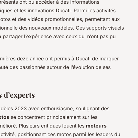
résents ont pu accéder à des informations
iques et les innovations Ducati. Parmi les activités
hotos et des vidéos promotionnelles, permettant aux
eptionnelle des nouveaux modèles. Ces supports visuels
 à partager l’expérience avec ceux qui n’ont pas pu
mières deze année ont permis à Ducati de marquer
uté des passionnés autour de l’évolution de ses
s d’experts
modèles 2023 avec enthousiasme, soulignant des
otos
se concentrent principalement sur les
lioré. Plusieurs critiques louent les
moteurs
éactivité, positionnant ces motos parmi les leaders du