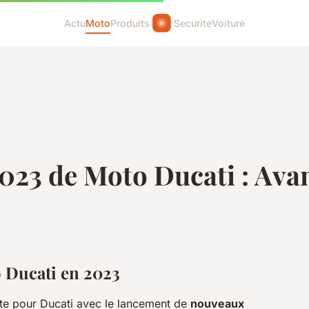
Actu
Moto
Produits
Securite
Voiture
023 de Moto Ducati : Ava
 Ducati en 2023
te pour Ducati avec le lancement de
nouveaux