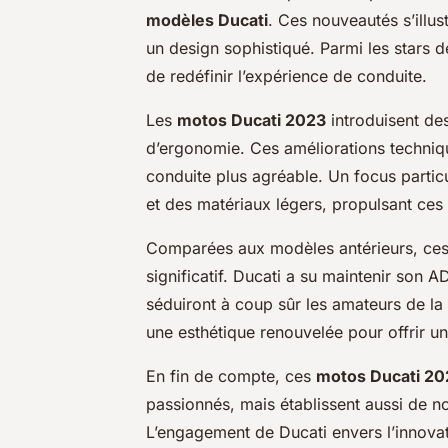
modèles Ducati
. Ces nouveautés s’illus
un design sophistiqué. Parmi les stars
de redéfinir l’expérience de conduite.
Les
motos Ducati 2023
introduisent de
d’ergonomie. Ces améliorations techniq
conduite plus agréable. Un focus particu
et des matériaux légers, propulsant ces
Comparées aux modèles antérieurs, ces 
significatif. Ducati a su maintenir son
séduiront à coup sûr les amateurs de l
une esthétique renouvelée pour offrir un
En fin de compte, ces
motos Ducati 20
passionnés, mais établissent aussi de n
L’engagement de Ducati envers l’innovat