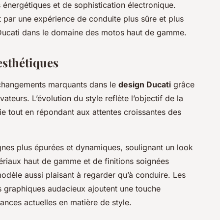
 énergétiques et de sophistication électronique.
t par une expérience de conduite plus sûre et plus
 Ducati dans le domaine des motos haut de gamme.
esthétiques
changements marquants dans le
design Ducati
grâce
teurs. L’évolution du style reflète l’objectif de la
rie tout en répondant aux attentes croissantes des
ignes plus épurées et dynamiques, soulignant un look
tériaux haut de gamme et de finitions soignées
odèle aussi plaisant à regarder qu’à conduire. Les
fs graphiques audacieux ajoutent une touche
ances actuelles en matière de style.