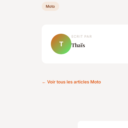
Moto
ECRIT PAR
T
Thaïs
← Voir tous les articles Moto