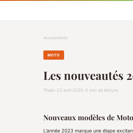
Accueil
›
Moto
MOTO
Les nouveautés 2
Thaïs
•
23 avril 2025
•
5 min de lecture
Nouveaux modèles de Moto
L’année 2023 marque une étape excitan