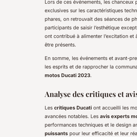
Lors de ces événements, les chanceux p
exclusives sur les caractéristiques techn
phares, on retrouvait des séances de p
participants de saisir l’esthétique exc
ont contribué à alimenter l’excitation et
être présents.
En somme, les événements et avant-pre
les esprits et de rapprocher la communa
motos Ducati 2023
.
Analyse des critiques et avi
Les
critiques Ducati
ont accueilli les 
avancées notables. Les
avis experts m
performances techniques et le design amé
puissants
pour leur efficacité et leur r