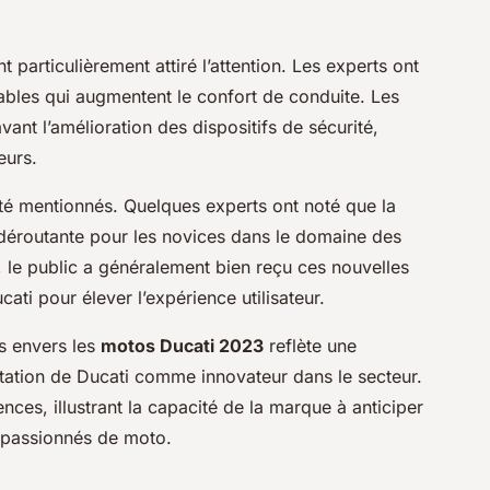
particulièrement attiré l’attention. Les experts ont
sables qui augmentent le confort de conduite. Les
ant l’amélioration des dispositifs de sécurité,
eurs.
été mentionnés. Quelques experts ont noté que la
 déroutante pour les novices dans le domaine des
, le public a généralement bien reçu ces nouvelles
cati pour élever l’expérience utilisateur.
s envers les
motos Ducati 2023
reflète une
putation de Ducati comme innovateur dans le secteur.
ces, illustrant la capacité de la marque à anticiper
s passionnés de moto.