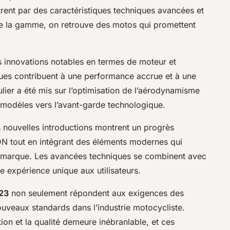
trent par des caractéristiques techniques avancées et
 de la gamme, on retrouve des motos qui promettent
s innovations notables en termes de moteur et
ues contribuent à une performance accrue et à une
lier a été mis sur l’optimisation de l’aérodynamisme
 modèles vers l’avant-garde technologique.
nouvelles introductions montrent un progrès
 ADN tout en intégrant des éléments modernes qui
a marque. Les avancées techniques se combinent avec
e expérience unique aux utilisateurs.
23
non seulement répondent aux exigences des
ouveaux standards dans l’industrie motocycliste.
ion et la qualité demeure inébranlable, et ces